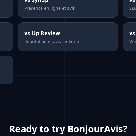
Presence en ligne et avis
SEO
vs
Up Review
v
Reputation et avis en ligne
Whi
Ready to try BonjourAvis?