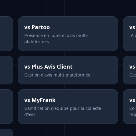
vs
Partoo
v
Presence en ligne et avis multi-
IA 
plateformes
vs
Plus Avis Client
v
Gestion d'avis multi-plateformes
Ges
vs
MyFrank
v
Gamification d'equipe pour la collecte
Col
d'avis
rep