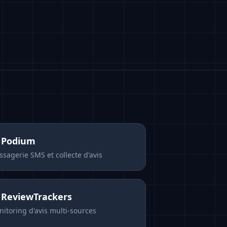
s
Podium
sagerie SMS et collecte d'avis
s
ReviewTrackers
itoring d'avis multi-sources