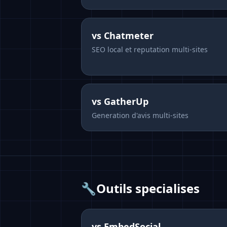
vs
Chatmeter
SEO local et reputation multi-sites
vs
GatherUp
Generation d'avis multi-sites
🔧
Outils specialises
vs
EmbedSocial