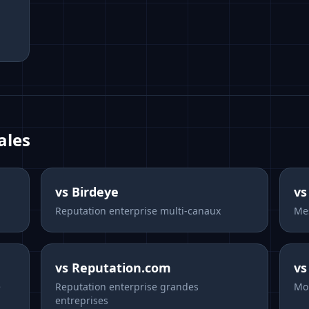
ales
vs
Birdeye
v
Reputation enterprise multi-canaux
Mes
vs
Reputation.com
v
e
Reputation enterprise grandes
Mon
entreprises