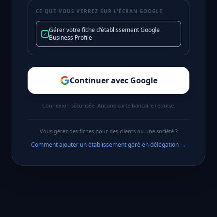
CE QUE VOUS VERREZ SUR L'ÉCRAN GOOGLE
Gérer votre fiche d'établissement Google
✓
Business Profile
Continuer avec Google
Connexion sécurisée. Aucune carte bancaire requise.
Vous gérez des fiches pour des clients ou une société ?
Comment ajouter un établissement géré en délégation
→